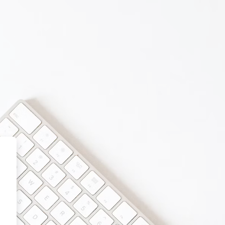
orma Educativa de Rayuela