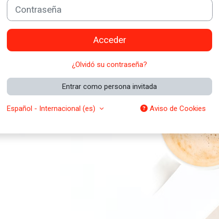
Contraseña
Acceder
¿Olvidó su contraseña?
Entrar como persona invitada
Español - Internacional ‎(es)‎
Aviso de Cookies