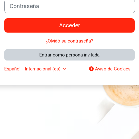
Contraseña
Acceder
¿Olvidó su contraseña?
Entrar como persona invitada
Español - Internacional ‎(es)‎
Aviso de Cookies