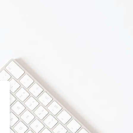
orma Educativa de Rayuela